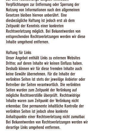
Verpflichtungen zur Entfernung oder Sperrung der
Nutzung von Informationen nach den allgemeinen
Gesetzen bleiben hiervon unberührt. Eine
diesbezügliche Haftung ist jedoch erst ab dem
Zeitpunkt der Kenntnis einer konkreten
Rechtsverletzung möglich. Bei Bekanntwerden von
entsprechenden Rechtsverletzungen werden wir diese
Inhalte umgehend entfernen.
Haftung für Links
Unser Angebot enthält Links zu externen Websites
Dritter, auf deren Inhalte wir keinen Einfluss haben.
Deshalb können wir für diese fremden Inhalte auch
keine Gewähr übernehmen. Für die Inhalte der
verlinkten Seiten ist stets der jeweilige Anbieter oder
Betreiber der Seiten verantwortlich. Die verlinkten
Seiten wurden zum Zeitpunkt der Verlinkung auf
mögliche Rechtsverstöße überprüft. Rechtswidrige
Inhalte waren zum Zeitpunkt der Verlinkung nicht
erkennbar. Eine permanente inhaltliche Kontrolle der
verlinkten Seiten ist jedoch ohne konkrete
Anhaltspunkte einer Rechtsverletzung nicht zumutbar.
Bei Bekanntwerden von Rechtsverletzungen werden wir
derartige Links umgehend entfernen.