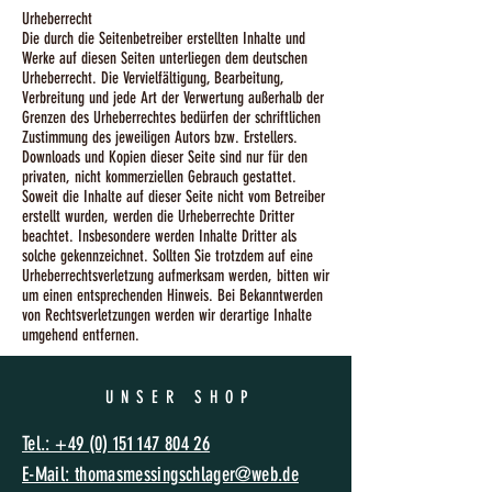
Urheberrecht
Die durch die Seitenbetreiber erstellten Inhalte und
Werke auf diesen Seiten unterliegen dem deutschen
Urheberrecht. Die Vervielfältigung, Bearbeitung,
Verbreitung und jede Art der Verwertung außerhalb der
Grenzen des Urheberrechtes bedürfen der schriftlichen
Zustimmung des jeweiligen Autors bzw. Erstellers.
Downloads und Kopien dieser Seite sind nur für den
privaten, nicht kommerziellen Gebrauch gestattet.
Soweit die Inhalte auf dieser Seite nicht vom Betreiber
erstellt wurden, werden die Urheberrechte Dritter
beachtet. Insbesondere werden Inhalte Dritter als
solche gekennzeichnet. Sollten Sie trotzdem auf eine
Urheberrechtsverletzung aufmerksam werden, bitten wir
um einen entsprechenden Hinweis. Bei Bekanntwerden
von Rechtsverletzungen werden wir derartige Inhalte
umgehend entfernen.
UNSER SHO
P
Tel.: +49 (0) 151 147 804 26
E-Mail: thomasmessing
schlager@web.de