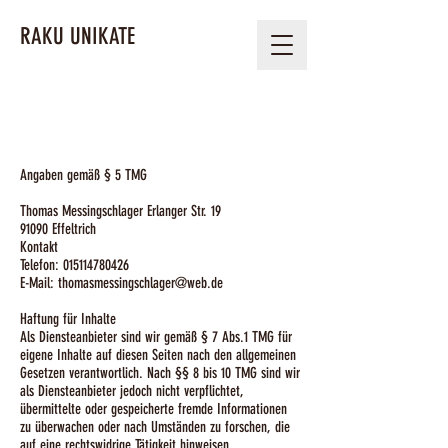
RAKU UNIKATE
Angaben gemäß § 5 TMG
Thomas Messingschlager Erlanger Str. 19
91090 Effeltrich
Kontakt
Telefon:
015114780426
E-Mail: thomasmessingschlager@web.de
Haftung für Inhalte
Als Diensteanbieter sind wir gemäß § 7 Abs.1 TMG für
eigene Inhalte auf diesen Seiten nach den allgemeinen
Gesetzen verantwortlich. Nach §§ 8 bis 10 TMG sind wir
als Diensteanbieter jedoch nicht verpflichtet,
übermittelte oder gespeicherte fremde Informationen
zu überwachen oder nach Umständen zu forschen, die
auf eine rechtswidrige Tätigkeit hinweisen.