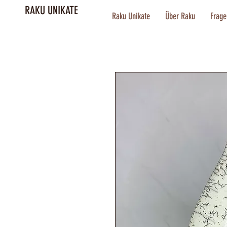
RAKU UNIKATE
Raku Unikate
Über Raku
Frage