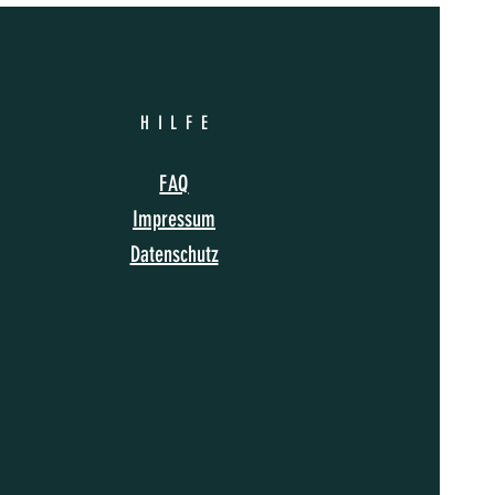
HILF
E
FAQ
Impressum
Datenschutz