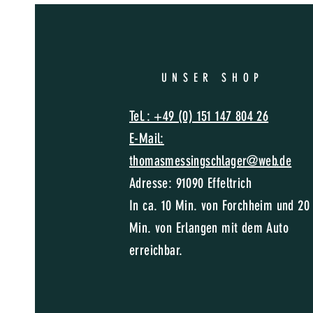
UNSER SHO
P
Tel.: +49 (0) 151 147 804 26
E-Mail:
thomasmessing
schlager@web.de
Adresse: 91090 Effeltrich
In c
a. 10 Min. von Forchheim und 20
Min. von Erlangen mit dem Auto
erreichbar.