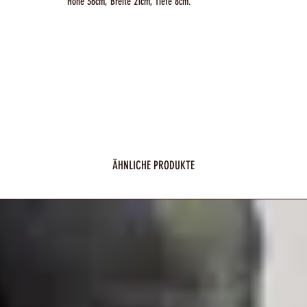
Höhe 36cm, Breite 21cm, Tiefe 8cm.
ÄHNLICHE PRODUKTE